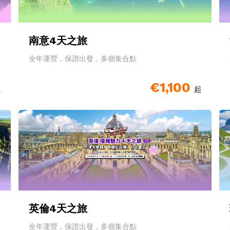
南意4天之旅
全年運營，保證出發，多個集合點
€1,100
起
起
英倫4天之旅
全年運營，保證出發，多個集合點