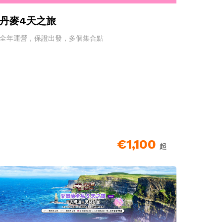
丹麥4天之旅
全年運營，保證出發，多個集合點
€1,100
起