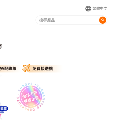
language
繁體中文
search