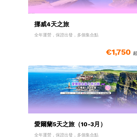
挪威4天之旅
全年運營，保證出發，多個集合點
€1,750
愛爾蘭5天之旅（10-3月）
全年運營，保證出發，多個集合點