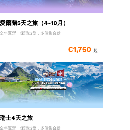
愛爾蘭5天之旅（4-10月）
全年運營，保證出發，多個集合點
€1,750
起
瑞士4天之旅
全年運營，保證出發，多個集合點