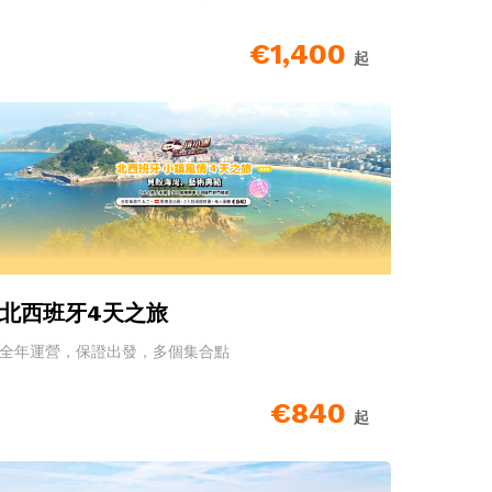
€1,400
起
北西班牙4天之旅
全年運營，保證出發，多個集合點
€840
起