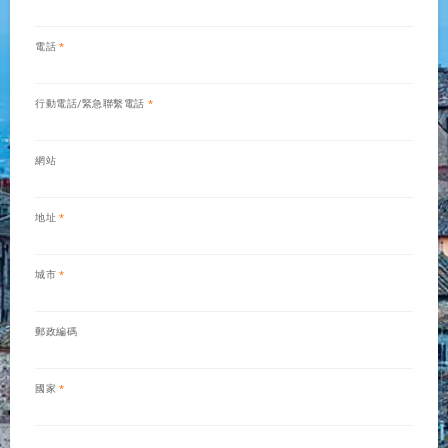
電話
行動電話/緊急聯繫電話
網站
地址
城市
郵政編碼
國家