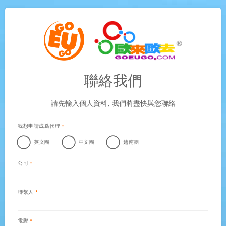
聯絡我們
請先輸入個人資料, 我們將盡快與您聯絡
我想申請成爲代理
英文團
中文團
越南團
公司
聯繫人
電郵