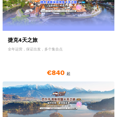
捷克4天之旅
全年运营，保证出发，多个集合点
€840
起