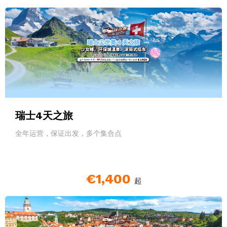
瑞士4天之旅
全年运营，保证出发，多个集合点
€1,400
起