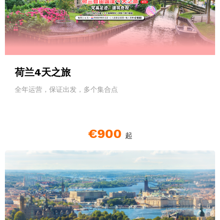
荷兰4天之旅
全年运营，保证出发，多个集合点
€900
起