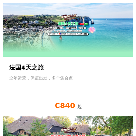
法国4天之旅
全年运营，保证出发，多个集合点
€840
起