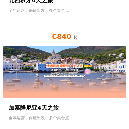
北西班牙4天之旅
全年运营，保证出发，多个集合点
€840
起
加泰隆尼亚4天之旅
全年运营，保证出发，多个集合点