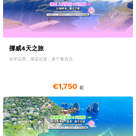
挪威4天之旅
全年运营，保证出发，多个集合点
€1,750
起