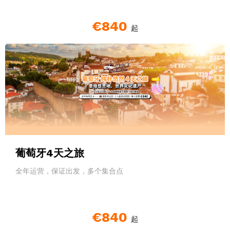
€840
起
葡萄牙4天之旅
全年运营，保证出发，多个集合点
€840
起