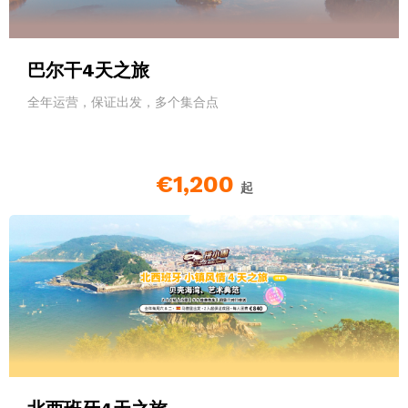
巴尔干4天之旅
全年运营，保证出发，多个集合点
€1,200
起