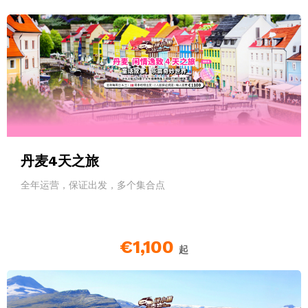
丹麦4天之旅
全年运营，保证出发，多个集合点
€1,100
起