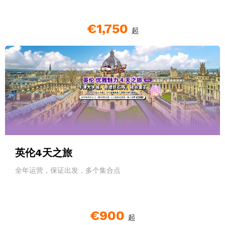
€1,750
起
英伦4天之旅
全年运营，保证出发，多个集合点
€900
起