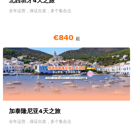
北西班牙4天之旅
全年运营，保证出发，多个集合点
€840
起
加泰隆尼亚4天之旅
全年运营，保证出发，多个集合点