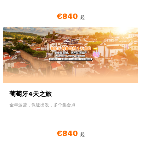
€840
起
葡萄牙4天之旅
全年运营，保证出发，多个集合点
€840
起