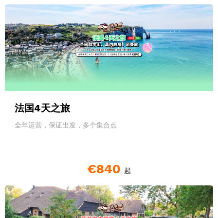
法国4天之旅
全年运营，保证出发，多个集合点
€840
起