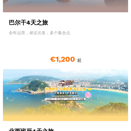
巴尔干4天之旅
全年运营，保证出发，多个集合点
€1,200
起