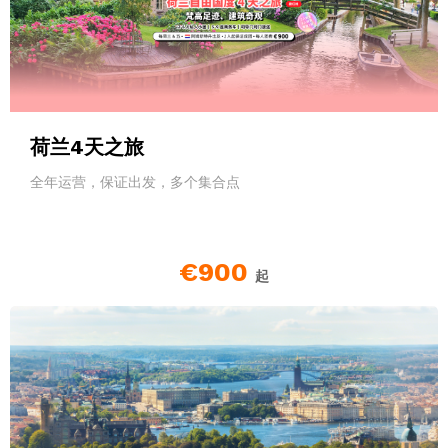
荷兰4天之旅
全年运营，保证出发，多个集合点
€900
起