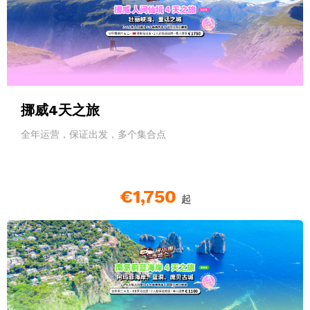
挪威4天之旅
全年运营，保证出发，多个集合点
€1,750
起