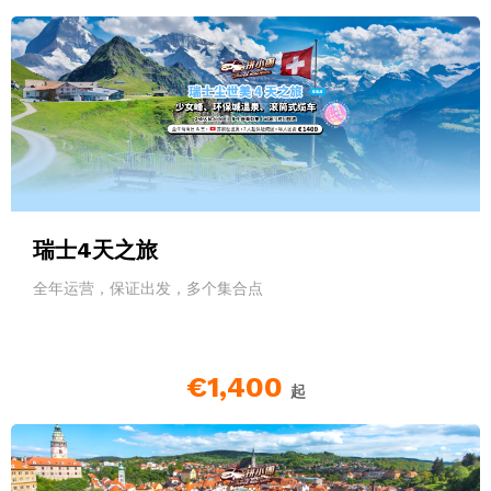
瑞士4天之旅
全年运营，保证出发，多个集合点
€1,400
起