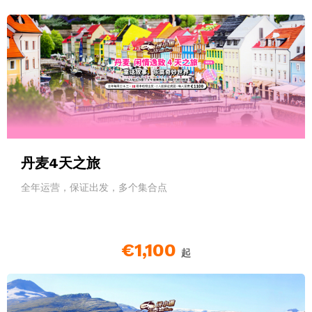
丹麦4天之旅
全年运营，保证出发，多个集合点
€1,100
起