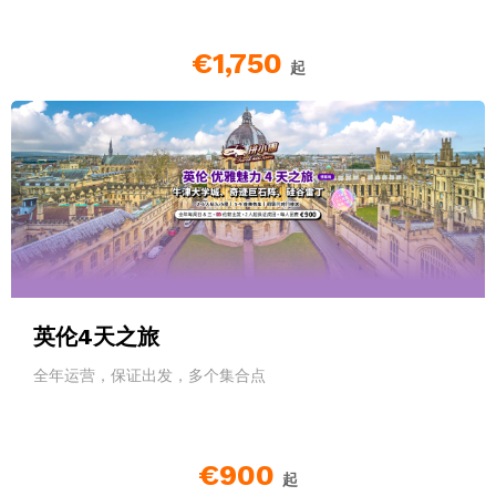
€1,750
起
英伦4天之旅
全年运营，保证出发，多个集合点
€900
起