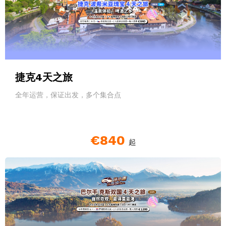
捷克4天之旅
全年运营，保证出发，多个集合点
€840
起