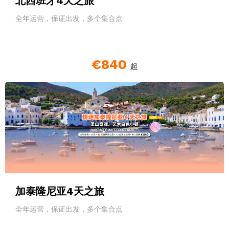
北西班牙4天之旅
全年运营，保证出发，多个集合点
€840
起
加泰隆尼亚4天之旅
全年运营，保证出发，多个集合点