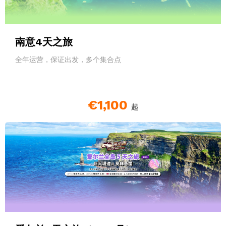
南意4天之旅
全年运营，保证出发，多个集合点
€1,100
起