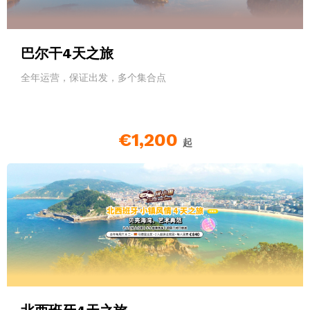
巴尔干4天之旅
全年运营，保证出发，多个集合点
€1,200
起