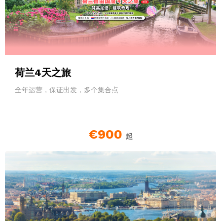
荷兰4天之旅
全年运营，保证出发，多个集合点
€900
起