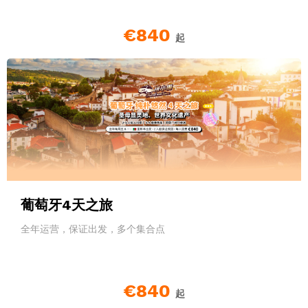
€840
起
葡萄牙4天之旅
全年运营，保证出发，多个集合点
€840
起