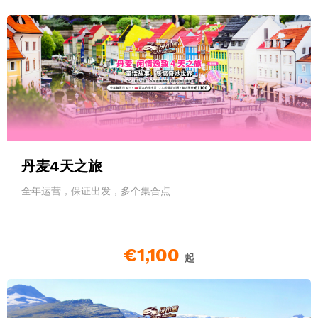
丹麦4天之旅
全年运营，保证出发，多个集合点
€1,100
起