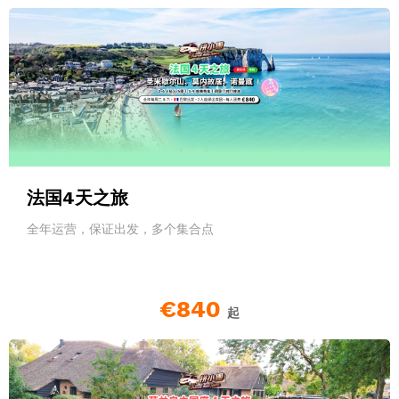
法国4天之旅
全年运营，保证出发，多个集合点
€840
起