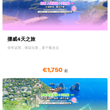
挪威4天之旅
全年运营，保证出发，多个集合点
€1,750
起