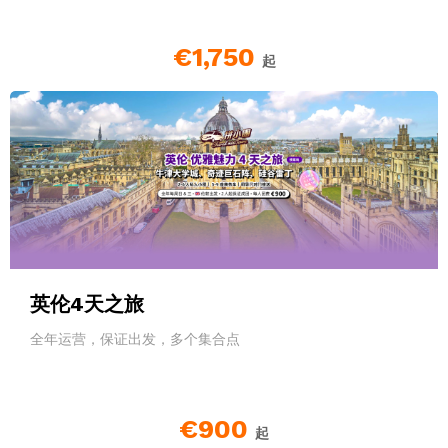
€1,750
起
英伦4天之旅
全年运营，保证出发，多个集合点
€900
起