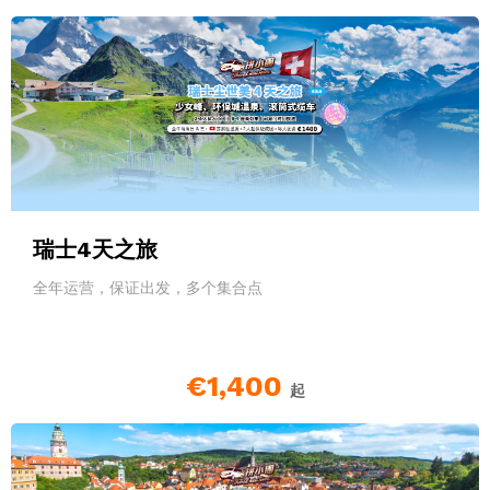
瑞士4天之旅
全年运营，保证出发，多个集合点
€1,400
起