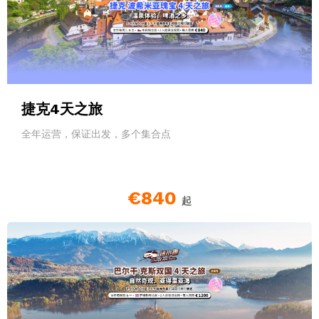
捷克4天之旅
全年运营，保证出发，多个集合点
€840
起